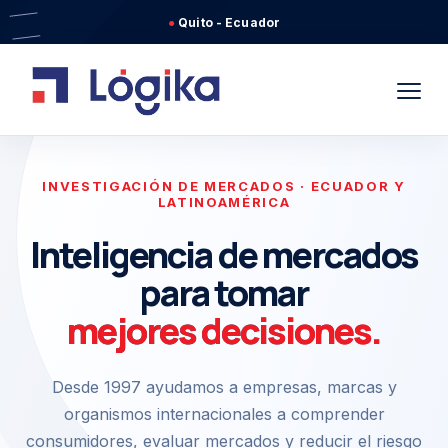
● Quito - Ecuador
INVESTIGACIÓN DE MERCADOS · ECUADOR Y
LATINOAMÉRICA
Inteligencia de mercados
para tomar
mejores decisiones.
Desde 1997 ayudamos a empresas, marcas y
organismos internacionales a comprender
consumidores, evaluar mercados y reducir el riesgo