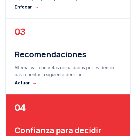
Enfocar
→
03
Recomendaciones
Alternativas concretas respaldadas por evidencia
para orientar la siguiente decisión.
Actuar
→
04
Confianza para decidir