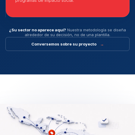
programas de impacto social.
¿Su sector no aparece aquí?
Nuestra metodología se diseña
alrededor de su decisión, no de una plantilla.
Conversemos sobre su proyecto
→