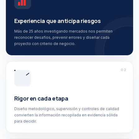
Experiencia que anticipa riesgos
Más de 25 años investigando mercados nos permiten
reconocer desafíos, prevenir errores y diseñar cada
proyecto con criterio de negocio.
02
Rigor en cada etapa
Diseño metodológico, supervisión y controles de calidad
convierten la información recopilada en evidencia sólida
para decidir.