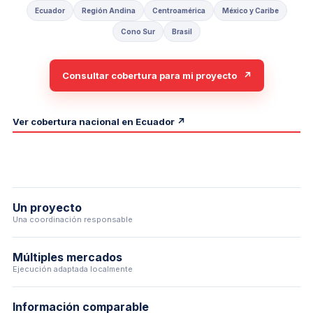
Ecuador
Región Andina
Centroamérica
México y Caribe
Cono Sur
Brasil
Consultar cobertura para mi proyecto
↗
Ver cobertura nacional en Ecuador ↗
Un proyecto
Una coordinación responsable
Múltiples mercados
Ejecución adaptada localmente
Información comparable