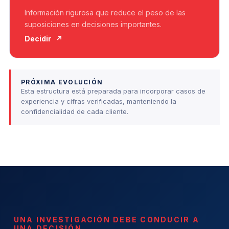
Información rigurosa que reduce el peso de las
suposiciones en decisiones importantes.
Decidir
↗
PRÓXIMA EVOLUCIÓN
Esta estructura está preparada para incorporar casos de
experiencia y cifras verificadas, manteniendo la
confidencialidad de cada cliente.
UNA INVESTIGACIÓN DEBE CONDUCIR A
UNA DECISIÓN