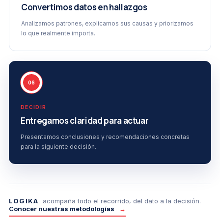
Convertimos datos en hallazgos
Analizamos patrones, explicamos sus causas y priorizamos
lo que realmente importa.
06
DECIDIR
Entregamos claridad para actuar
Presentamos conclusiones y recomendaciones concretas
para la siguiente decisión.
LOGIKA
acompaña todo el recorrido, del dato a la decisión.
Conocer nuestras metodologías
→