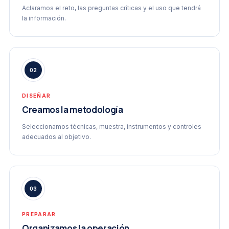
Aclaramos el reto, las preguntas críticas y el uso que tendrá
la información.
02
DISEÑAR
Creamos la metodología
Seleccionamos técnicas, muestra, instrumentos y controles
adecuados al objetivo.
03
PREPARAR
Organizamos la operación